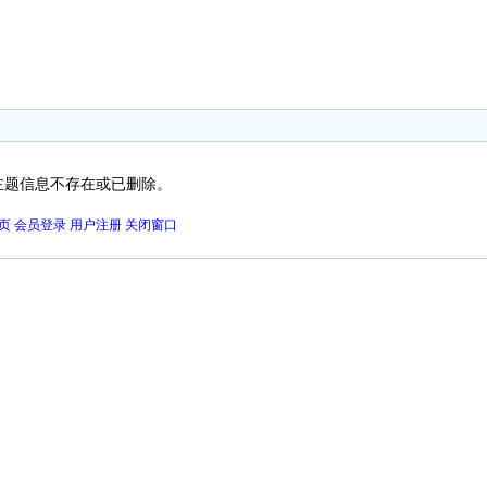
主题信息不存在或已删除。
页
会员登录
用户注册
关闭窗口