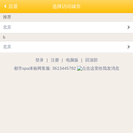
后退
选择访问城市
推荐
北京
b
北京
登录
|
注册
|
电脑版
|
回顶部
都市spa体验网客服: 3613445782