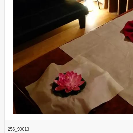
256_90013