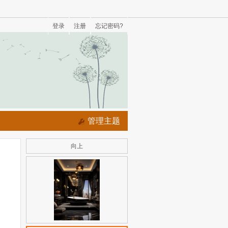
登录
注册
忘记密码?
管理主题
向上