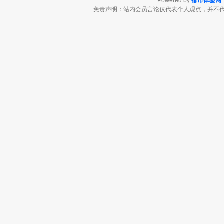
Powered by
都市体验网
免责声明：站内会员言论仅代表个人观点，并不代表