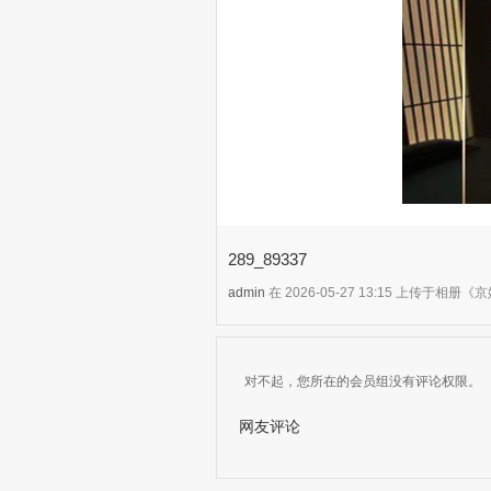
289_89337
admin
在 2026-05-27 13:15 上传于相
对不起，您所在的会员组没有评论权限。
网友评论