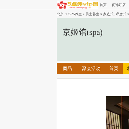
首页
优选好店
北京
»
SPA养生
»
男士养生
»
家庭式
,
私密式
»
京姬馆(spa)
商品
聚会活动
首页