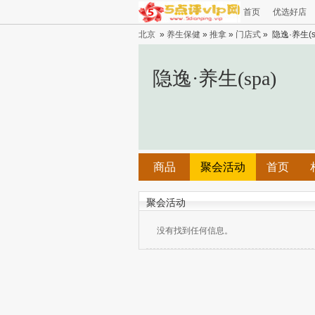
首页
优选好店
北京
»
养生保健
»
推拿
»
门店式
» 隐逸·养生(s
隐逸·养生(spa)
商品
聚会活动
首页
聚会活动
没有找到任何信息。