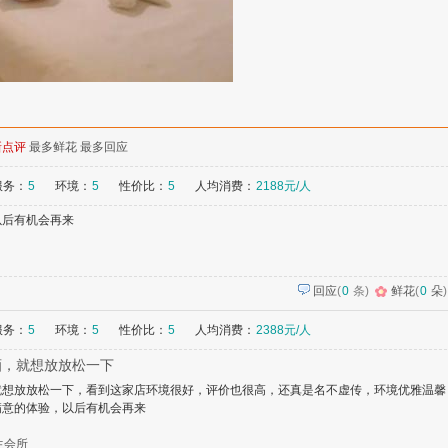
新点评
最多鲜花
最多回应
服务：
5
环境：
5
性价比：
5
人均消费：
2188元/人
以后有机会再来
回应
(
0
条)
鲜花
(
0
朵
)
服务：
5
环境：
5
性价比：
5
人均消费：
2388元/人
酒，就想放放松一下
就想放放松一下，看到这家店环境很好，评价也很高，还真是名不虚传，环境优雅温馨
满意的体验，以后有机会再来
生会所