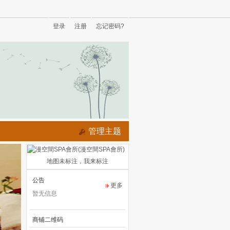
登录
注册
忘记密码?
管理主题
地图未标注，我来标注
公告
更多
暂无信息
商铺二维码