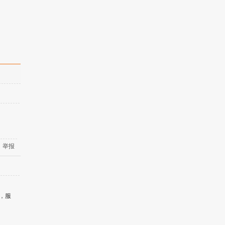
举报
，服