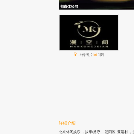
都市体验网
上传图片
1图
详细介绍
北京休闲娱乐 ，按摩/足疗， 朝阳区 亚运村 ，