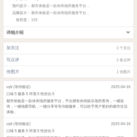
预约提示：
都市体验是一款休闲场所服务平台，
温馨提示：
都市体验是一款休闲场所服务平台，
推荐度：
155
详细介绍
加关注
2 个关注
写点评
2 条点评
传图片
1 张图片
uytr (等待验证)
2025-04-16
口味:
5
服务:
5
环境:
5
性价比:
5
都市体验是一款休闲场所服务平台，平台拥有休闲娱乐场所查询，一键咨
询，一键地图导航，一键分享等等功能服务，可以给予用户更好的都市生活
体验。
uytr (等待验证)
2025-04-16
口味:
5
服务:
5
环境:
5
性价比:
5