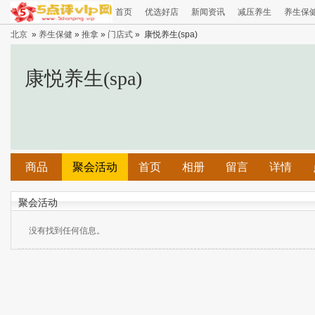
首页
优选好店
新闻资讯
减压养生
养生保
北京
»
养生保健
»
推拿
»
门店式
» 康悦养生(spa)
康悦养生(spa)
商品
聚会活动
首页
相册
留言
详情
聚会活动
没有找到任何信息。