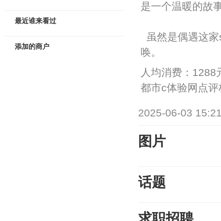
是一个温暖的故
最近谁来看过
虽然是偶遇这家
添加的商户
唤。
人均消费：1288
都市c体验网点
2025-06-03 15:2
图片
话题
求职招聘