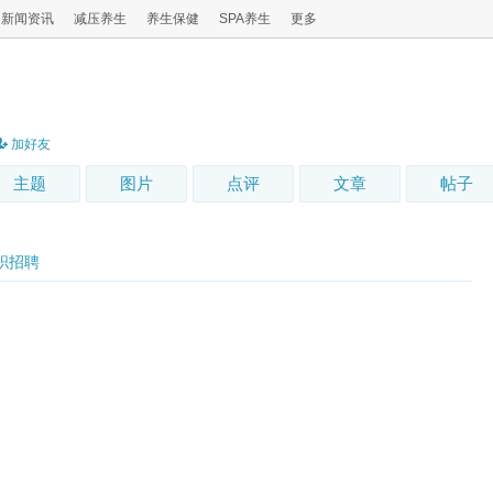
新闻资讯
减压养生
养生保健
SPA养生
更多
加好友
主题
图片
点评
文章
帖子
职招聘