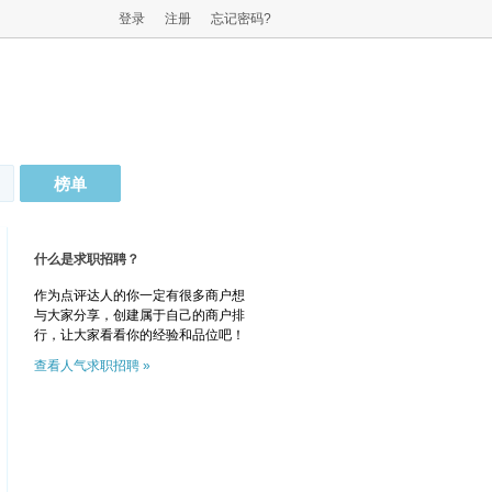
登录
注册
忘记密码?
榜单
什么是求职招聘？
作为点评达人的你一定有很多商户想
与大家分享，创建属于自己的商户排
行，让大家看看你的经验和品位吧！
查看人气求职招聘 »