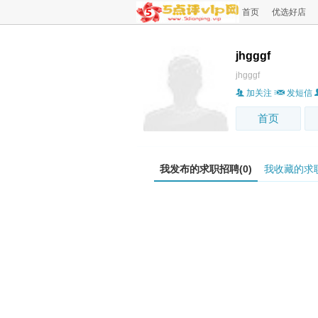
首页
优选好店
jhgggf
jhgggf
加关注
发短信
首页
我发布的求职招聘(0)
我收藏的求