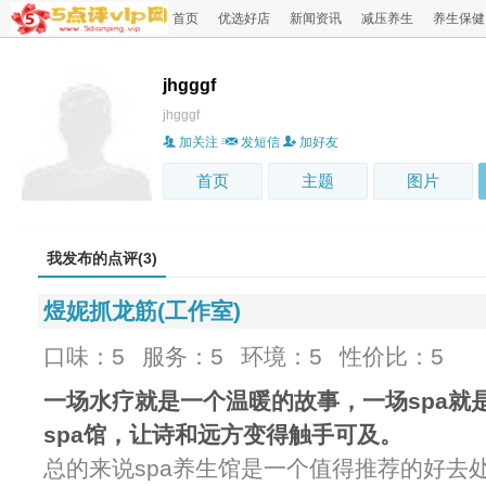
首页
优选好店
新闻资讯
减压养生
养生保健
jhgggf
jhgggf
加关注
发短信
加好友
首页
主题
图片
我发布的点评(3)
煜妮抓龙筋(工作室)
口味：5
服务：5
环境：5
性价比：5
一场水疗就是一个温暖的故事，一场spa就
spa馆，让诗和远方变得触手可及。
总的来说spa养生馆是一个值得推荐的好去