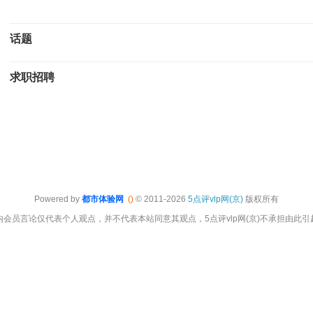
话题
求职招聘
Powered by
都市体验网
()
© 2011-2026
5点评vlp网(京)
版权所有
会员言论仅代表个人观点，并不代表本站同意其观点，5点评vlp网(京)不承担由此