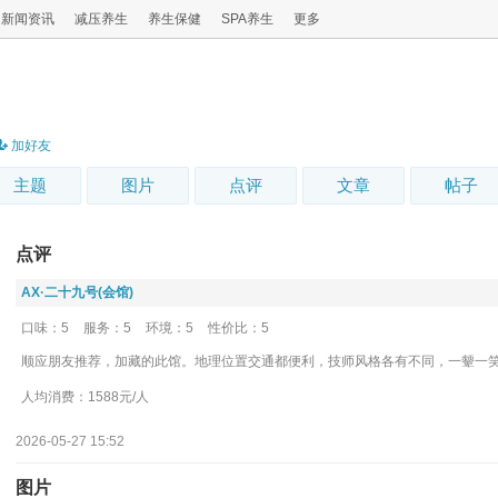
新闻资讯
减压养生
养生保健
SPA养生
更多
加好友
主题
图片
点评
文章
帖子
点评
‌AX·二十九号(会馆)
口味：5
服务：5
环境：5
性价比：5
顺应朋友推荐，加藏的此馆。地理位置交通都便利，技师风格各有不同，一颦一
人均消费：1588元/人
2026-05-27 15:52
图片