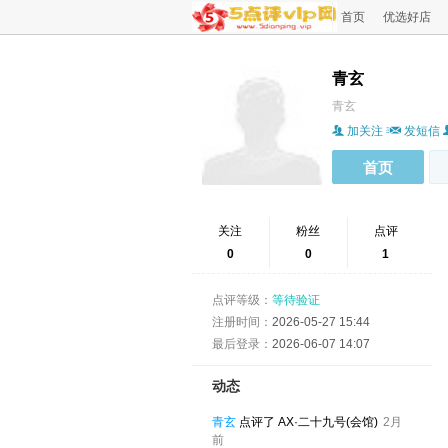
首页
优选好店
青玄
青玄
加关注
发短信
首页
关注
粉丝
点评
0
0
1
点评等级：
等待验证
注册时间：
2026-05-27 15:44
最后登录：
2026-06-07 14:07
动态
青玄
点评了 ‌AX·二十九号(会馆)
2月
前