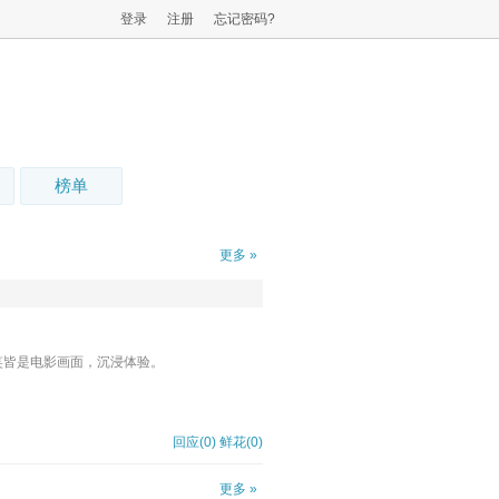
登录
注册
忘记密码?
榜单
更多 »
笑皆是电影画面，沉浸体验。
回应(0)
鲜花(
0
)
更多 »