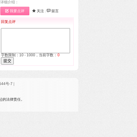
详细介绍：
我要点评
关注
|
留言
回复点评
字数限制：10 - 1000，当前字数：
0
提交
544号-7
|
引起的法律责任。