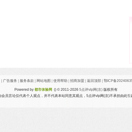
们
|
广告服务
|
服务条款
|
网站地图
|
使用帮助
|
招商加盟
|
返回顶部
|
鄂ICP备2024063
Powered by
都市体验网
()
© 2011-2026
5点评vlp网(京)
版权所有
会员言论仅代表个人观点，并不代表本站同意其观点，5点评vlp网(京)不承担由此