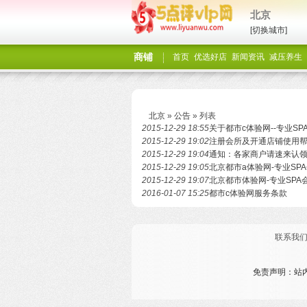
北京
[切换城市]
商铺
首页
优选好店
新闻资讯
减压养生
北京
»
公告
» 列表
2015-12-29 18:55
关于都市c体验网--专业S
2015-12-29 19:02
注册会所及开通店铺使用
2015-12-29 19:04
通知：各家商户请速来认
2015-12-29 19:05
北京都市a体验网-专业SP
2015-12-29 19:07
北京都市体验网-专业SPA
2016-01-07 15:25
都市c体验网服务条款
联系我
免责声明：站内