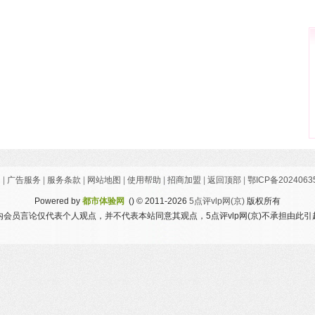
们
|
广告服务
|
服务条款
|
网站地图
|
使用帮助
|
招商加盟
|
返回顶部
|
鄂ICP备2024063
Powered by
都市体验网
()
© 2011-2026
5点评vlp网(京)
版权所有
会员言论仅代表个人观点，并不代表本站同意其观点，5点评vlp网(京)不承担由此