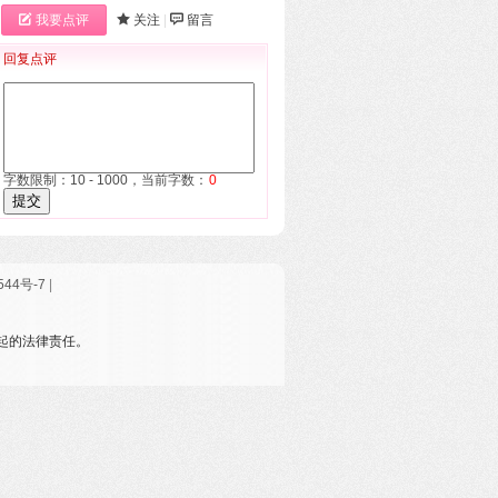
我要点评
关注
|
留言
回复点评
字数限制：10 - 1000，当前字数：
0
提交
544号-7
|
引起的法律责任。