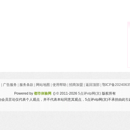
们
|
广告服务
|
服务条款
|
网站地图
|
使用帮助
|
招商加盟
|
返回顶部
|
鄂ICP备2024063
Powered by
都市体验网
()
© 2011-2026
5点评vlp网(京)
版权所有
会员言论仅代表个人观点，并不代表本站同意其观点，5点评vlp网(京)不承担由此