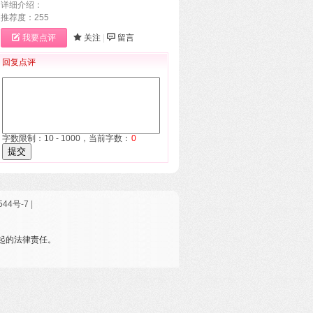
详细介绍：
推荐度：255
我要点评
关注
|
留言
回复点评
字数限制：10 - 1000，当前字数：
0
提交
544号-7
|
引起的法律责任。