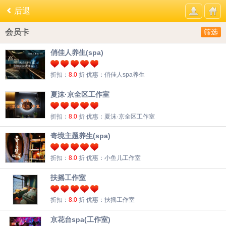
后退
会员卡
筛选
俏佳人养生(spa)
折扣：
8.0
折
优惠：俏佳人spa养生
夏沫·京全区工作室
折扣：
8.0
折
优惠：夏沫·京全区工作室
奇境主题养生(spa)
折扣：
8.0
折
优惠：小鱼儿工作室
扶摇工作室
折扣：
8.0
折
优惠：扶摇工作室
京花台spa(工作室)