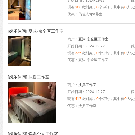
开始日期：2024-12-27
截
现有
306
次浏览，
0
个评论，其中有
0
人认
优惠：俏佳人spa养生
[
娱乐休闲
]
夏沫·京全区工作室
商户：
夏沫·京全区工作室
开始日期：2024-12-27
截
现有
325
次浏览，
0
个评论，其中有
0
人认
优惠：夏沫·京全区工作室
[
娱乐休闲
]
扶摇工作室
商户：
扶摇工作室
开始日期：2024-12-27
截
现有
417
次浏览，
0
个评论，其中有
0
人认
优惠：扶摇工作室
[
娱乐休闲
]
焕燃个人工作室